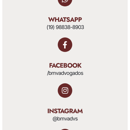
WHATSAPP
(19) 98838-8903
FACEBOOK
/bmvadvogados
INSTAGRAM
@bmvadvs