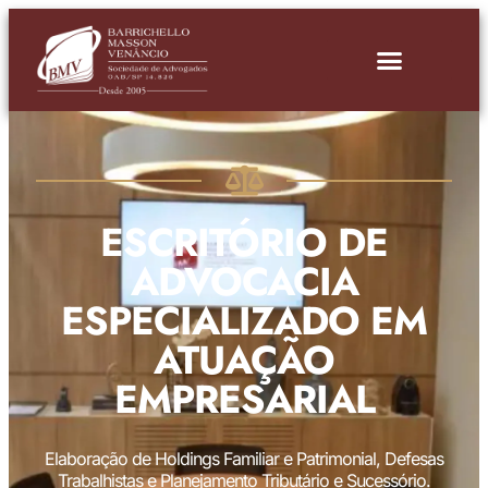
ESCRITÓRIO DE
ADVOCACIA
ESPECIALIZADO EM
ATUAÇÃO
EMPRESARIAL
Elaboração de Holdings Familiar e Patrimonial, Defesas
Trabalhistas e Planejamento Tributário e Sucessório.