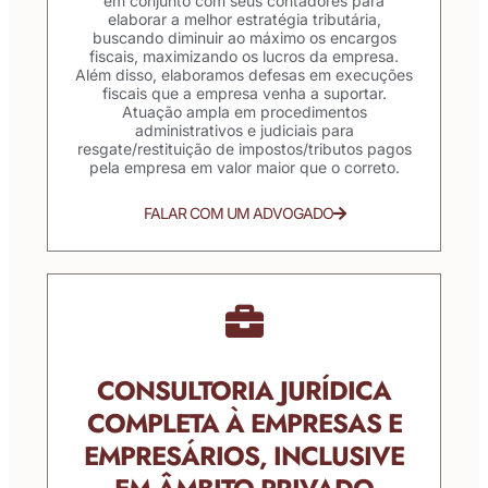
em conjunto com seus contadores para
elaborar a melhor estratégia tributária,
buscando diminuir ao máximo os encargos
fiscais, maximizando os lucros da empresa.
Além disso, elaboramos defesas em execuções
fiscais que a empresa venha a suportar.
Atuação ampla em procedimentos
administrativos e judiciais para
resgate/restituição de impostos/tributos pagos
pela empresa em valor maior que o correto.
FALAR COM UM ADVOGADO
CONSULTORIA JURÍDICA
COMPLETA À EMPRESAS E
EMPRESÁRIOS, INCLUSIVE