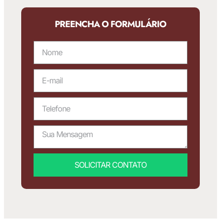
PREENCHA O FORMULÁRIO
SOLICITAR CONTATO