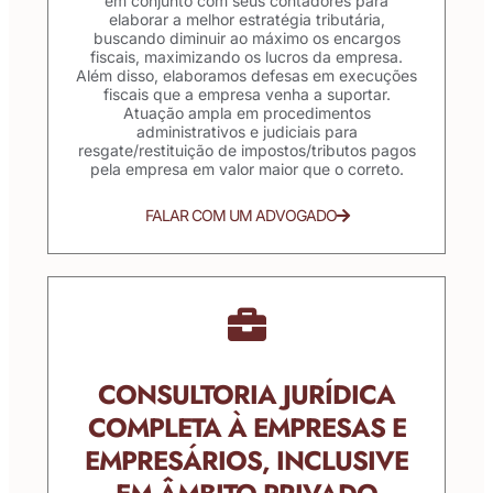
em conjunto com seus contadores para
elaborar a melhor estratégia tributária,
buscando diminuir ao máximo os encargos
fiscais, maximizando os lucros da empresa.
Além disso, elaboramos defesas em execuções
fiscais que a empresa venha a suportar.
Atuação ampla em procedimentos
administrativos e judiciais para
resgate/restituição de impostos/tributos pagos
pela empresa em valor maior que o correto.
FALAR COM UM ADVOGADO
CONSULTORIA JURÍDICA
COMPLETA À EMPRESAS E
EMPRESÁRIOS, INCLUSIVE