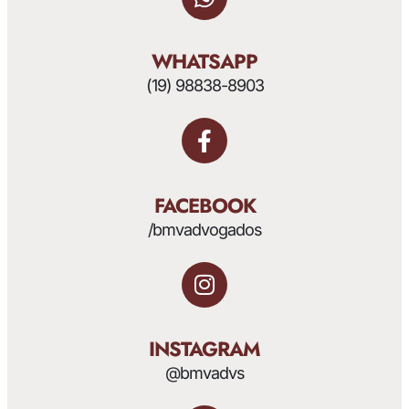
WHATSAPP
(19) 98838-8903
FACEBOOK
/bmvadvogados
INSTAGRAM
@bmvadvs