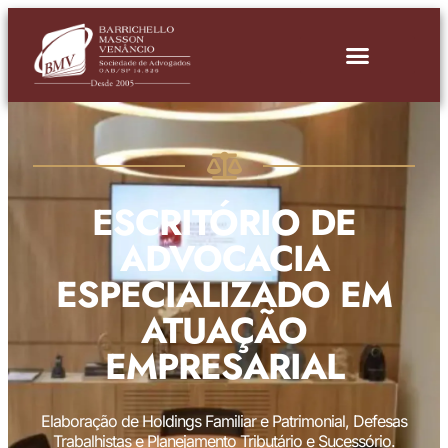
ESCRITÓRIO DE
ADVOCACIA
ESPECIALIZADO EM
ATUAÇÃO
EMPRESARIAL
Elaboração de Holdings Familiar e Patrimonial, Defesas
Trabalhistas e Planejamento Tributário e Sucessório.