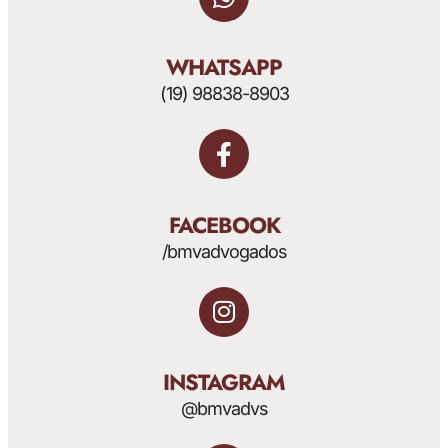
WHATSAPP
(19) 98838-8903
FACEBOOK
/bmvadvogados
INSTAGRAM
@bmvadvs