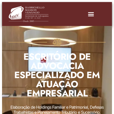
ESCRITÓRIO DE
ADVOCACIA
ESPECIALIZADO EM
ATUAÇÃO
EMPRESARIAL
Elaboração de Holdings Familiar e Patrimonial, Defesas
Trabalhistas e Planejamento Tributário e Sucessório.