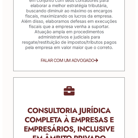
em conjunto com seus contadores para
elaborar a melhor estratégia tributária,
buscando diminuir ao máximo os encargos
fiscais, maximizando os lucros da empresa.
Além disso, elaboramos defesas em execuções
fiscais que a empresa venha a suportar.
Atuação ampla em procedimentos
administrativos e judiciais para
resgate/restituição de impostos/tributos pagos
pela empresa em valor maior que o correto.
FALAR COM UM ADVOGADO
CONSULTORIA JURÍDICA
COMPLETA À EMPRESAS E
EMPRESÁRIOS, INCLUSIVE