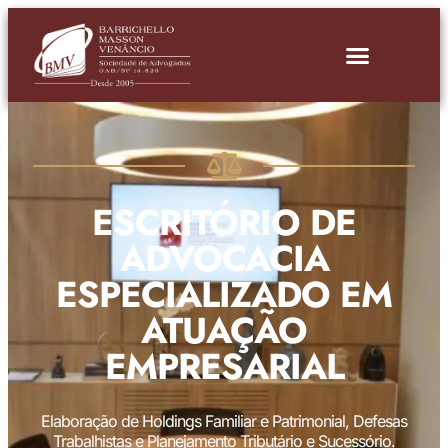
ESCRITÓRIO DE
ADVOCACIA
ESPECIALIZADO EM
ATUAÇÃO
EMPRESARIAL
Elaboração de Holdings Familiar e Patrimonial, Defesas
Trabalhistas e Planejamento Tributário e Sucessório.