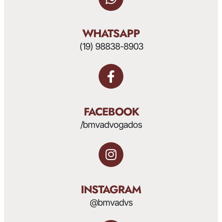
WHATSAPP
(19) 98838-8903
FACEBOOK
/bmvadvogados
INSTAGRAM
@bmvadvs