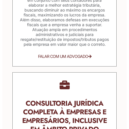
em conjunto com seus contadores para
elaborar a melhor estratégia tributária,
buscando diminuir ao máximo os encargos
fiscais, maximizando os lucros da empresa.
Além disso, elaboramos defesas em execuções
fiscais que a empresa venha a suportar.
Atuação ampla em procedimentos
administrativos e judiciais para
resgate/restituição de impostos/tributos pagos
pela empresa em valor maior que o correto.
FALAR COM UM ADVOGADO
CONSULTORIA JURÍDICA
COMPLETA À EMPRESAS E
EMPRESÁRIOS, INCLUSIVE