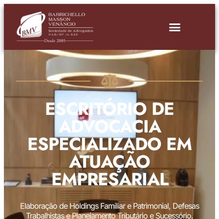
ESCRITÓRIO DE
ADVOCACIA
ESPECIALIZADO EM
ATUAÇÃO
EMPRESARIAL
Elaboração de Holdings Familiar e Patrimonial, Defesas
Trabalhistas e Planejamento Tributário e Sucessório.