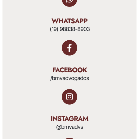
WHATSAPP
(19) 98838-8903
FACEBOOK
/bmvadvogados
INSTAGRAM
@bmvadvs