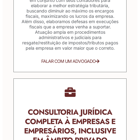
em conjunto com seus contadores para
elaborar a melhor estratégia tributária,
buscando diminuir ao máximo os encargos
fiscais, maximizando os lucros da empresa.
Além disso, elaboramos defesas em execuções
fiscais que a empresa venha a suportar.
Atuação ampla em procedimentos
administrativos e judiciais para
resgate/restituição de impostos/tributos pagos
pela empresa em valor maior que o correto.
FALAR COM UM ADVOGADO
CONSULTORIA JURÍDICA
COMPLETA À EMPRESAS E
EMPRESÁRIOS, INCLUSIVE