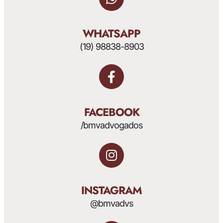
WHATSAPP
(19) 98838-8903
FACEBOOK
/bmvadvogados
INSTAGRAM
@bmvadvs