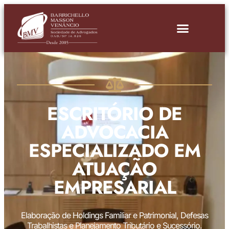
ESCRITÓRIO DE
ADVOCACIA
ESPECIALIZADO EM
ATUAÇÃO
EMPRESARIAL
Elaboração de Holdings Familiar e Patrimonial, Defesas
Trabalhistas e Planejamento Tributário e Sucessório.