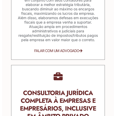
em conjunto com seus contadores para
elaborar a melhor estratégia tributária,
buscando diminuir ao máximo os encargos
fiscais, maximizando os lucros da empresa.
Além disso, elaboramos defesas em execuções
fiscais que a empresa venha a suportar.
Atuação ampla em procedimentos
administrativos e judiciais para
resgate/restituição de impostos/tributos pagos
pela empresa em valor maior que o correto.
FALAR COM UM ADVOGADO
CONSULTORIA JURÍDICA
COMPLETA À EMPRESAS E
EMPRESÁRIOS, INCLUSIVE