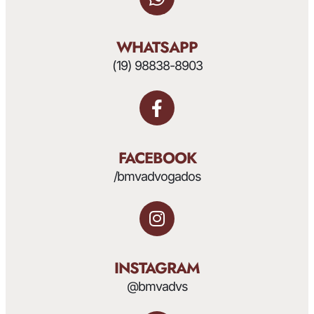
WHATSAPP
(19) 98838-8903
FACEBOOK
/bmvadvogados
INSTAGRAM
@bmvadvs