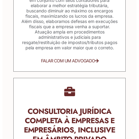
em conjunto com seus contadores para
elaborar a melhor estratégia tributária,
buscando diminuir ao máximo os encargos
fiscais, maximizando os lucros da empresa.
Além disso, elaboramos defesas em execuções
fiscais que a empresa venha a suportar.
Atuação ampla em procedimentos
administrativos e judiciais para
resgate/restituição de impostos/tributos pagos
pela empresa em valor maior que o correto.
FALAR COM UM ADVOGADO
CONSULTORIA JURÍDICA
COMPLETA À EMPRESAS E
EMPRESÁRIOS, INCLUSIVE