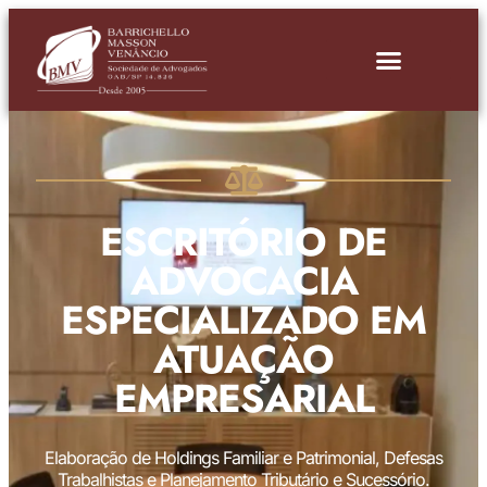
ESCRITÓRIO DE
ADVOCACIA
ESPECIALIZADO EM
ATUAÇÃO
EMPRESARIAL
Elaboração de Holdings Familiar e Patrimonial, Defesas
Trabalhistas e Planejamento Tributário e Sucessório.