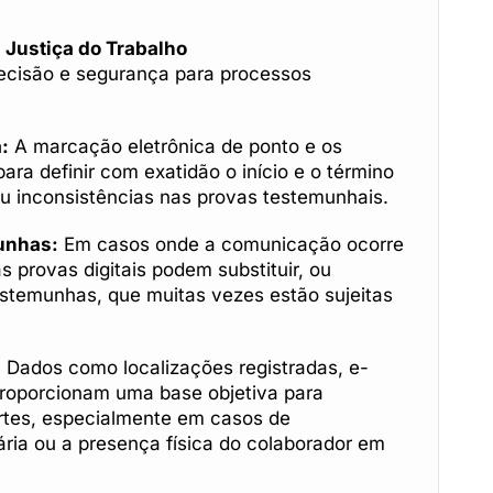
 Justiça do Trabalho
recisão e segurança para processos
:
A marcação eletrônica de ponto e os
para definir com exatidão o início e o término
ou inconsistências nas provas testemunhais.
unhas:
Em casos onde a comunicação ocorre
as provas digitais podem substituir, ou
stemunhas, que muitas vezes estão sujeitas
:
Dados como localizações registradas, e-
 proporcionam uma base objetiva para
rtes, especialmente em casos de
ria ou a presença física do colaborador em