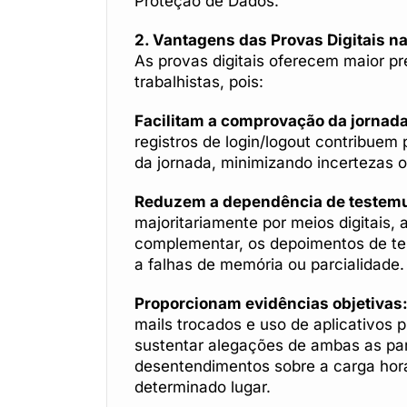
Proteção de Dados.
2. Vantagens das Provas Digitais na
As provas digitais oferecem maior p
trabalhistas, pois:
Facilitam a comprovação da jornada
registros de login/logout contribuem 
da jornada, minimizando incertezas 
Reduzem a dependência de testem
majoritariamente por meios digitais, 
complementar, os depoimentos de te
a falhas de memória ou parcialidade.
Proporcionam evidências objetivas
mails trocados e uso de aplicativos
sustentar alegações de ambas as pa
desentendimentos sobre a carga horá
determinado lugar.