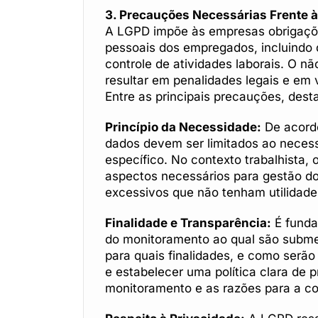
3. Precauções Necessárias Frente à
A LGPD impõe às empresas obrigaçõ
pessoais dos empregados, incluindo
controle de atividades laborais. O 
resultar em penalidades legais e em 
Entre as principais precauções, des
Princípio da Necessidade:
De acordo
dados devem ser limitados ao necess
específico. No contexto trabalhista, 
aspectos necessários para gestão do 
excessivos que não tenham utilidade 
Finalidade e Transparência:
É funda
do monitoramento ao qual são submet
para quais finalidades, e como serão
e estabelecer uma política clara de p
monitoramento e as razões para a co