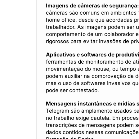
Imagens de câmeras de segurança:
câmeras são comuns em ambientes f
home office, desde que acordadas pr
trabalhador. As imagens podem ser 
comportamento de um colaborador e
rigorosos para evitar invasões de pri
Aplicativos e softwares de produtiv
ferramentas de monitoramento de ativ
movimentação do mouse, ou tempo em
podem auxiliar na comprovação da de
mas o uso de softwares invasivos 
pode ser contestado.
Mensagens instantâneas e mídias s
Telegram são amplamente usados par
no trabalho exige cautela. Em proces
transcrições de mensagens podem se
dados contidos nessas comunicações