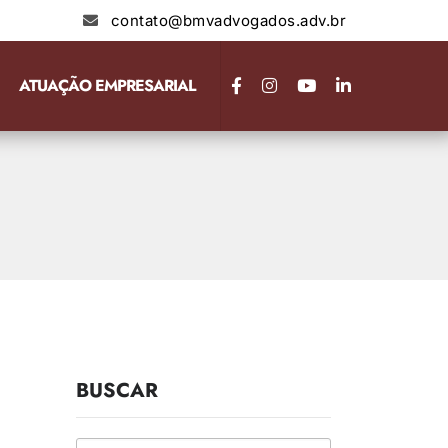
contato@bmvadvogados.adv.br
ATUAÇÃO EMPRESARIAL
BUSCAR