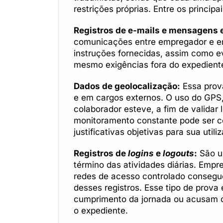
restrições próprias. Entre os principa
Registros de e-mails e mensagens e
comunicações entre empregador e em
instruções fornecidas, assim como ev
mesmo exigências fora do expediente
Dados de geolocalização:
Essa prova
e em cargos externos. O uso do GPS
colaborador esteve, a fim de validar 
monitoramento constante pode ser co
justificativas objetivas para sua uti
Registros de
logins
e
logouts
:
São us
término das atividades diárias. Empre
redes de acesso controlado consegue
desses registros. Esse tipo de prova
cumprimento da jornada ou acusam o
o expediente.