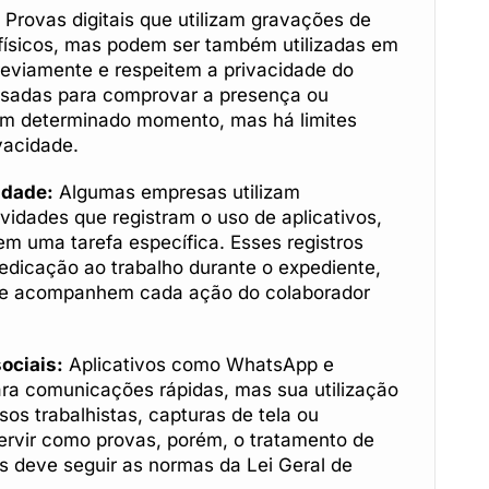
Provas digitais que utilizam gravações de
ísicos, mas podem ser também utilizadas em
eviamente e respeitem a privacidade do
usadas para comprovar a presença ou
m determinado momento, mas há limites
vacidade.
idade:
Algumas empresas utilizam
idades que registram o uso de aplicativos,
 uma tarefa específica. Esses registros
dicação ao trabalho durante o expediente,
que acompanhem cada ação do colaborador
ociais:
Aplicativos como WhatsApp e
a comunicações rápidas, mas sua utilização
sos trabalhistas, capturas de tela ou
rvir como provas, porém, o tratamento de
 deve seguir as normas da Lei Geral de