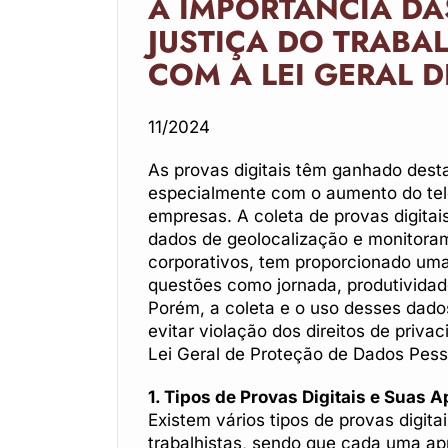
A IMPORTÂNCIA DA
JUSTIÇA DO TRABA
COM A LEI GERAL 
11/2024
As provas digitais têm ganhado dest
especialmente com o aumento do tele
empresas. A coleta de provas digitai
dados de geolocalização e monitoram
corporativos, tem proporcionado uma
questões como jornada, produtividad
Porém, a coleta e o uso desses dad
evitar violação dos direitos de priv
Lei Geral de Proteção de Dados Pess
1. Tipos de Provas Digitais e Suas 
Existem vários tipos de provas digit
trabalhistas, sendo que cada uma apr