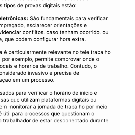
is tipos de provas digitais estão:
letrônicas:
São fundamentais para verificar
pregado, esclarecer orientações e
idenciar conflitos, caso tenham ocorrido, ou
, que podem configurar hora extra.
 é particularmente relevante no tele trabalho
, por exemplo, permite comprovar onde o
locais e horários de trabalho. Contudo, o
nsiderado invasivo e precisa de
lização em um processo.
ados para verificar o horário de início e
sas que utilizam plataformas digitais ou
m monitorar a jornada de trabalho por meio
 é útil para processos que questionam o
 trabalhador de estar desconectado durante