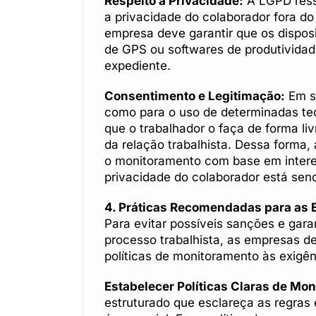
Respeito à Privacidade:
A LGPD ressa
a privacidade do colaborador fora do
empresa deve garantir que os dispos
de GPS ou softwares de produtividad
expediente.
Consentimento e Legitimação:
Em si
como para o uso de determinadas te
que o trabalhador o faça de forma li
da relação trabalhista. Dessa forma
o monitoramento com base em intere
privacidade do colaborador está sen
4. Práticas Recomendadas para as 
Para evitar possíveis sanções e gara
processo trabalhista, as empresas d
políticas de monitoramento às exigên
Estabelecer Políticas Claras de Mo
estruturado que esclareça as regras 