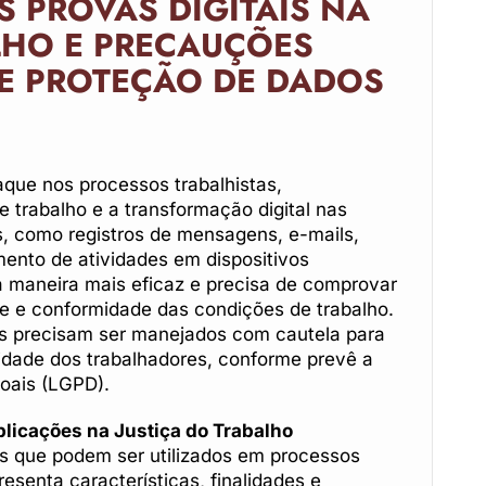
S PROVAS DIGITAIS NA
LHO E PRECAUÇÕES
DE PROTEÇÃO DE DADOS
aque nos processos trabalhistas,
 trabalho e a transformação digital nas
s, como registros de mensagens, e-mails,
ento de atividades em dispositivos
 maneira mais eficaz e precisa de comprovar
e e conformidade das condições de trabalho.
os precisam ser manejados com cautela para
acidade dos trabalhadores, conforme prevê a
oais (LGPD).
Aplicações na Justiça do Trabalho
ais que podem ser utilizados em processos
esenta características, finalidades e