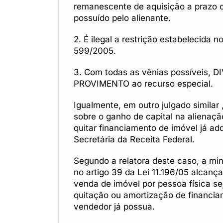
remanescente de aquisição a prazo ou
possuído pelo alienante.
2. É ilegal a restrição estabelecida n
599/2005.
3. Com todas as vênias possíveis,
PROVIMENTO ao recurso especial.
Igualmente, em outro julgado similar
sobre o ganho de capital na alienaçã
quitar financiamento de imóvel já ad
Secretária da Receita Federal.
Segundo a relatora deste caso, a min
no artigo 39 da Lei 11.196/05 alcanç
venda de imóvel por pessoa física sej
quitação ou amortização de financia
vendedor já possua.