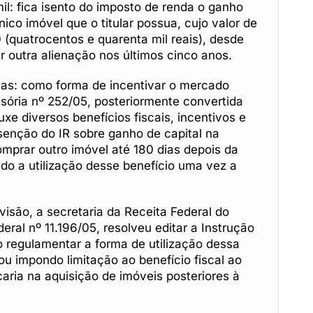
l: fica isento do imposto de renda o ganho
nico imóvel que o titular possua, cujo valor de
(quatrocentos e quarenta mil reais), desde
r outra alienação nos últimos cinco anos.
ias: como forma de incentivar o mercado
visória nº 252/05, posteriormente convertida
uxe diversos benefícios fiscais, incentivos e
isenção do IR sobre ganho de capital na
omprar outro imóvel até 180 dias depois da
do a utilização desse benefício uma vez a
visão, a secretaria da Receita Federal do
eral nº 11.196/05, resolveu editar a Instrução
 regulamentar a forma de utilização dessa
 impondo limitação ao benefício fiscal ao
caria na aquisição de imóveis posteriores à