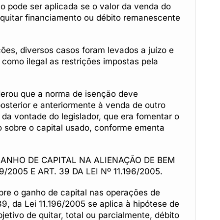
o pode ser aplicada se o valor da venda do
ra quitar financiamento ou débito remanescente
ões, diversos casos foram levados a juízo e
como ilegal as restrições impostas pela
iderou que a norma de isenção deve
osterior e anteriormente à venda de outro
da vontade do legislador, que era fomentar o
ção sobre o capital usado, conforme ementa
GANHO DE CAPITAL NA ALIENAÇÃO DE BEM
/2005 E ART. 39 DA LEI Nº 11.196/2005.
bre o ganho de capital nas operações de
39, da Lei 11.196/2005 se aplica à hipótese de
etivo de quitar, total ou parcialmente, débito