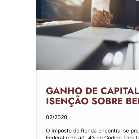
GANHO DE CAPITAL
ISENÇÃO SOBRE BE
02/2020
O Imposto de Renda encontra-se previs
Federal e no art. 43 do Código Tribut