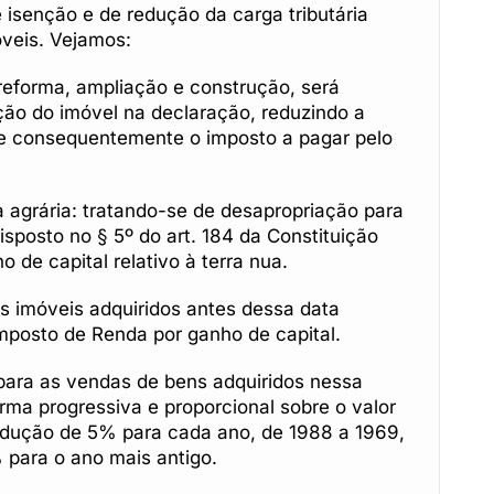
 isenção e de redução da carga tributária
óveis. Vejamos:
reforma, ampliação e construção, será
ção do imóvel na declaração, reduzindo a
 e consequentemente o imposto a pagar pelo
 agrária: tratando-se de desapropriação para
isposto no § 5º do art. 184 da Constituição
 de capital relativo à terra nua.
 imóveis adquiridos antes dessa data
posto de Renda por ganho de capital.
 para as vendas de bens adquiridos nessa
rma progressiva e proporcional sobre o valor
redução de 5% para cada ano, de 1988 a 1969,
para o ano mais antigo.