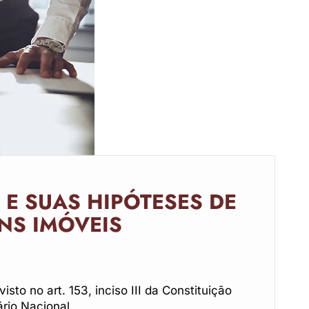
 E SUAS HIPÓTESES DE
NS IMÓVEIS
to no art. 153, inciso III da Constituição
ário Nacional.