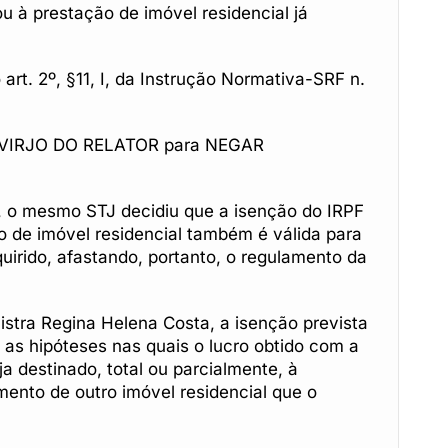
 à prestação de imóvel residencial já
o art. 2º, §11, I, da Instrução Normativa-SRF n.
 DIVIRJO DO RELATOR para NEGAR
 , o mesmo STJ decidiu que a isenção do IRPF
o de imóvel residencial também é válida para
quirido, afastando, portanto, o regulamento da
istra Regina Helena Costa, a isenção prevista
a as hipóteses nas quais o lucro obtido com a
a destinado, total ou parcialmente, à
mento de outro imóvel residencial que o