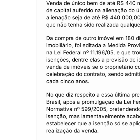
Venda de único bem de até R$ 440 mi
de capital auferido na alienação do ú
alienação seja de até R$ 440.000,00 
que não tenha sido realizada qualque
Da compra de outro imóvel em 180 d
imobiliário, foi editada a Medida Pro
na Lei Federal nº 11.196/05, e que tro
isenções, dentre elas a previsão de 
venda de imóveis se o proprietário c
celebração do contrato, sendo admiti
cada cinco anos.
No que diz respeito a essa última pre
Brasil, após a promulgação da Lei Fed
Normativa nº 599/2005, pretendendo
isenção, mas lamentavelmente acabou
estabelecer que a isenção só se apli
realização da venda.