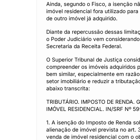
Ainda, segundo o Fisco, a isenção nã
imóvel residencial fora utilizado pa
de outro imóvel já adquirido.
Diante da repercussão dessas limitaç
o Poder Judiciário vem considerando 
Secretaria da Receita Federal.
O Superior Tribunal de Justiça cons
compreender os imóveis adquiridos p
bem similar, especialmente em razão 
setor imobiliário e reduzir a tributa
abaixo transcrita:
TRIBUTÁRIO. IMPOSTO DE RENDA. 
IMÓVEL RESIDENCIAL. IN/SRF Nº 599
1. A isenção do Imposto de Renda so
alienação de imóvel prevista no art. 
venda de imóvel residencial com o obj