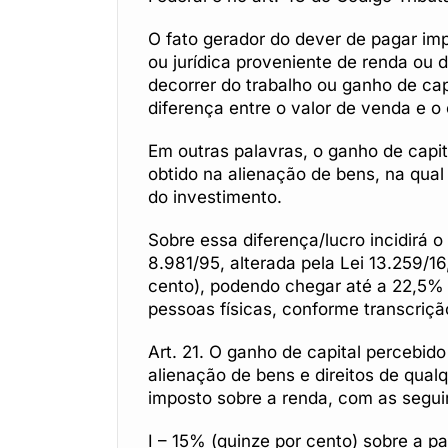
O fato gerador do dever de pagar im
ou jurídica proveniente de renda ou 
decorrer do trabalho ou ganho de cap
diferença entre o valor de venda e o
Em outras palavras, o ganho de capit
obtido na alienação de bens, na qua
do investimento.
Sobre essa diferença/lucro incidirá 
8.981/95, alterada pela Lei 13.259/16,
cento), podendo chegar até a 22,5% (
pessoas físicas, conforme transcriçã
Art. 21. O ganho de capital percebid
alienação de bens e direitos de qualq
imposto sobre a renda, com as seguin
I – 15% (quinze por cento) sobre a p