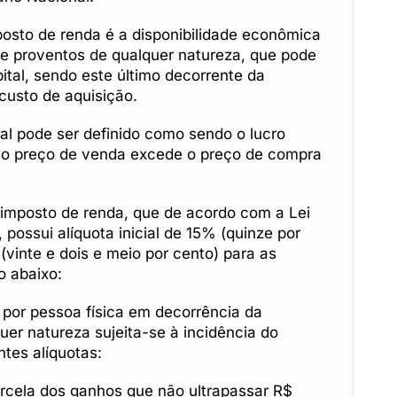
posto de renda é a disponibilidade econômica
de proventos de qualquer natureza, que pode
ital, sendo este último decorrente da
 custo de aquisição.
al pode ser definido como sendo o lucro
l o preço de venda excede o preço de compra
o imposto de renda, que de acordo com a Lei
 possui alíquota inicial de 15% (quinze por
vinte e dois e meio por cento) para as
o abaixo:
o por pessoa física em decorrência da
uer natureza sujeita-se à incidência do
tes alíquotas:
arcela dos ganhos que não ultrapassar R$