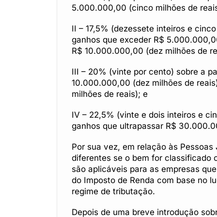
5.000.000,00 (cinco milhões de reais
II – 17,5% (dezessete inteiros e cinc
ganhos que exceder R$ 5.000.000,00 
R$ 10.000.000,00 (dez milhões de re
III – 20% (vinte por cento) sobre a 
10.000.000,00 (dez milhões de reais)
milhões de reais); e
IV – 22,5% (vinte e dois inteiros e c
ganhos que ultrapassar R$ 30.000.000
Por sua vez, em relação às Pessoas 
diferentes se o bem for classificado
são aplicáveis para as empresas que
do Imposto de Renda com base no lu
regime de tributação.
Depois de uma breve introdução sobre