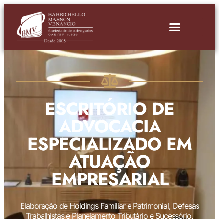
ESCRITÓRIO DE
ADVOCACIA
ESPECIALIZADO EM
ATUAÇÃO
EMPRESARIAL
Elaboração de Holdings Familiar e Patrimonial, Defesas
Trabalhistas e Planejamento Tributário e Sucessório.