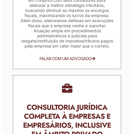
em conjunto com seus contadores para
elaborar a melhor estratégia tributária,
buscando diminuir ao máximo os encargos
fiscais, maximizando os lucros da empresa.
Além disso, elaboramos defesas em execuções
fiscais que a empresa venha a suportar.
Atuação ampla em procedimentos
administrativos e judiciais para
resgate/restituição de impostos/tributos pagos
pela empresa em valor maior que o correto.
FALAR COM UM ADVOGADO
CONSULTORIA JURÍDICA
COMPLETA À EMPRESAS E
EMPRESÁRIOS, INCLUSIVE