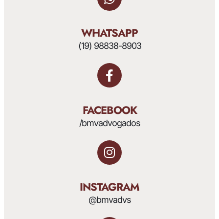
WHATSAPP
(19) 98838-8903
FACEBOOK
/bmvadvogados
INSTAGRAM
@bmvadvs