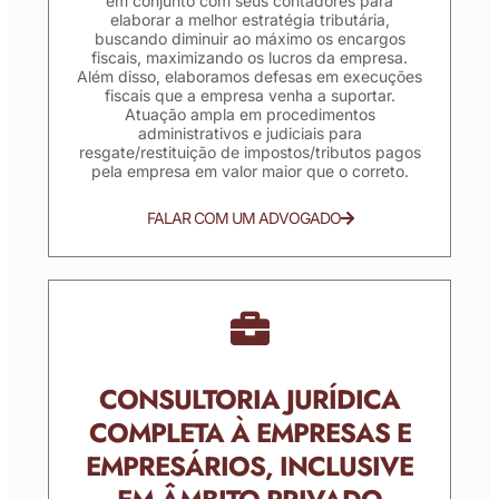
em conjunto com seus contadores para
elaborar a melhor estratégia tributária,
buscando diminuir ao máximo os encargos
fiscais, maximizando os lucros da empresa.
Além disso, elaboramos defesas em execuções
fiscais que a empresa venha a suportar.
Atuação ampla em procedimentos
administrativos e judiciais para
resgate/restituição de impostos/tributos pagos
pela empresa em valor maior que o correto.
FALAR COM UM ADVOGADO
CONSULTORIA JURÍDICA
COMPLETA À EMPRESAS E
EMPRESÁRIOS, INCLUSIVE