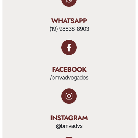
WHATSAPP
(19) 98838-8903
FACEBOOK
/bmvadvogados
INSTAGRAM
@bmvadvs