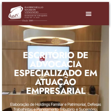
ESCRITÓRIO DE
ADVOCACIA
ESPECIALIZADO EM
ATUAÇÃO
EMPRESARIAL
Elaboração de Holdings Familiar e Patrimonial, Defesas
Trabalhistas e Planejamento Tributário e Sucessório.