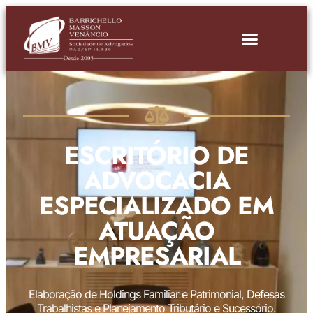
ESCRITÓRIO DE
ADVOCACIA
ESPECIALIZADO EM
ATUAÇÃO
EMPRESARIAL
Elaboração de Holdings Familiar e Patrimonial, Defesas
Trabalhistas e Planejamento Tributário e Sucessório.