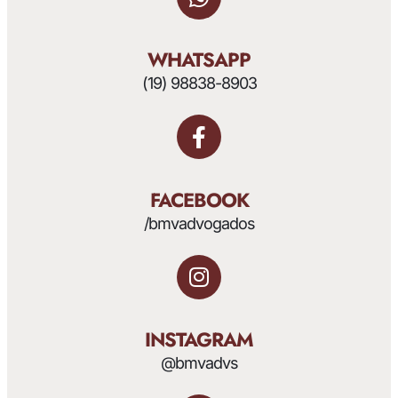
WHATSAPP
(19) 98838-8903
FACEBOOK
/bmvadvogados
INSTAGRAM
@bmvadvs