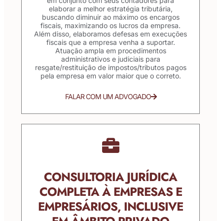
em conjunto com seus contadores para
elaborar a melhor estratégia tributária,
buscando diminuir ao máximo os encargos
fiscais, maximizando os lucros da empresa.
Além disso, elaboramos defesas em execuções
fiscais que a empresa venha a suportar.
Atuação ampla em procedimentos
administrativos e judiciais para
resgate/restituição de impostos/tributos pagos
pela empresa em valor maior que o correto.
FALAR COM UM ADVOGADO
CONSULTORIA JURÍDICA
COMPLETA À EMPRESAS E
EMPRESÁRIOS, INCLUSIVE