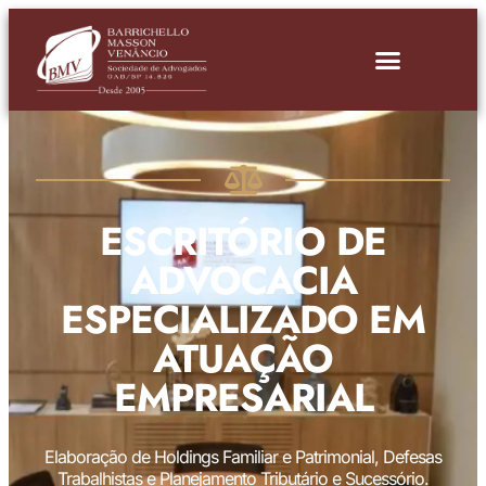
ESCRITÓRIO DE
ADVOCACIA
ESPECIALIZADO EM
ATUAÇÃO
EMPRESARIAL
Elaboração de Holdings Familiar e Patrimonial, Defesas
Trabalhistas e Planejamento Tributário e Sucessório.