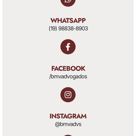
WHATSAPP
(19) 98838-8903
FACEBOOK
/bmvadvogados
INSTAGRAM
@bmvadvs