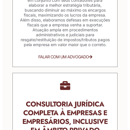
em conjunto com seus contadores para
elaborar a melhor estratégia tributária,
buscando diminuir ao máximo os encargos
fiscais, maximizando os lucros da empresa.
Além disso, elaboramos defesas em execuções
fiscais que a empresa venha a suportar.
Atuação ampla em procedimentos
administrativos e judiciais para
resgate/restituição de impostos/tributos pagos
pela empresa em valor maior que o correto.
FALAR COM UM ADVOGADO
CONSULTORIA JURÍDICA
COMPLETA À EMPRESAS E
EMPRESÁRIOS, INCLUSIVE