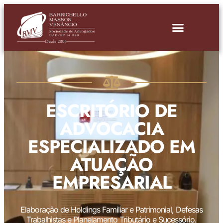
ESCRITÓRIO DE
ADVOCACIA
ESPECIALIZADO EM
ATUAÇÃO
EMPRESARIAL
Elaboração de Holdings Familiar e Patrimonial, Defesas
Trabalhistas e Planejamento Tributário e Sucessório.