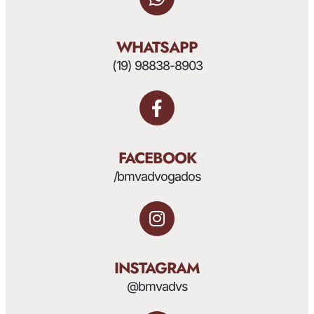
WHATSAPP
(19) 98838-8903
FACEBOOK
/bmvadvogados
INSTAGRAM
@bmvadvs