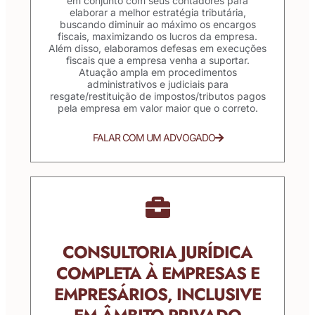
em conjunto com seus contadores para
elaborar a melhor estratégia tributária,
buscando diminuir ao máximo os encargos
fiscais, maximizando os lucros da empresa.
Além disso, elaboramos defesas em execuções
fiscais que a empresa venha a suportar.
Atuação ampla em procedimentos
administrativos e judiciais para
resgate/restituição de impostos/tributos pagos
pela empresa em valor maior que o correto.
FALAR COM UM ADVOGADO
CONSULTORIA JURÍDICA
COMPLETA À EMPRESAS E
EMPRESÁRIOS, INCLUSIVE