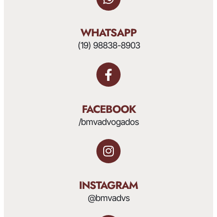
WHATSAPP
(19) 98838-8903
FACEBOOK
/bmvadvogados
INSTAGRAM
@bmvadvs