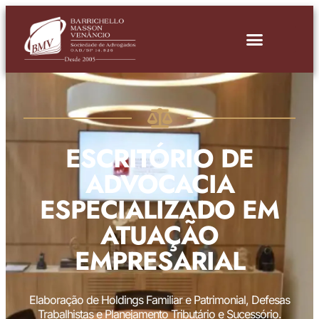
ESCRITÓRIO DE
ADVOCACIA
ESPECIALIZADO EM
ATUAÇÃO
EMPRESARIAL
Elaboração de Holdings Familiar e Patrimonial, Defesas
Trabalhistas e Planejamento Tributário e Sucessório.