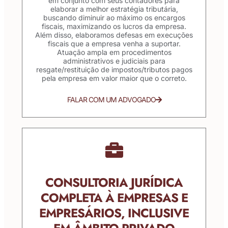
em conjunto com seus contadores para
elaborar a melhor estratégia tributária,
buscando diminuir ao máximo os encargos
fiscais, maximizando os lucros da empresa.
Além disso, elaboramos defesas em execuções
fiscais que a empresa venha a suportar.
Atuação ampla em procedimentos
administrativos e judiciais para
resgate/restituição de impostos/tributos pagos
pela empresa em valor maior que o correto.
FALAR COM UM ADVOGADO
CONSULTORIA JURÍDICA
COMPLETA À EMPRESAS E
EMPRESÁRIOS, INCLUSIVE