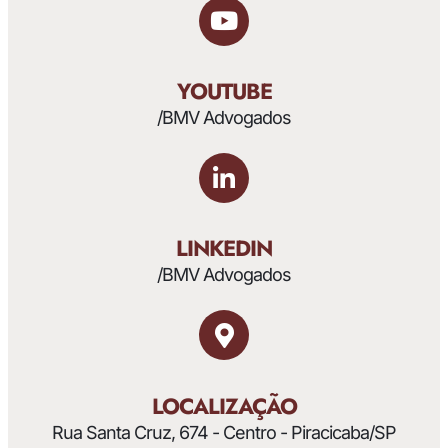
YOUTUBE
/BMV Advogados
LINKEDIN
/BMV Advogados
LOCALIZAÇÃO
Rua Santa Cruz, 674 - Centro - Piracicaba/SP