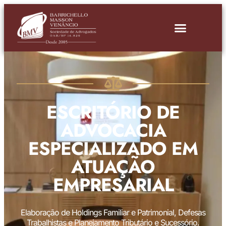
ESCRITÓRIO DE
ADVOCACIA
ESPECIALIZADO EM
ATUAÇÃO
EMPRESARIAL
Elaboração de Holdings Familiar e Patrimonial, Defesas
Trabalhistas e Planejamento Tributário e Sucessório.