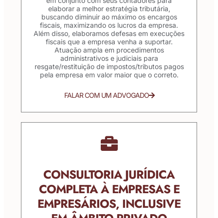
em conjunto com seus contadores para
elaborar a melhor estratégia tributária,
buscando diminuir ao máximo os encargos
fiscais, maximizando os lucros da empresa.
Além disso, elaboramos defesas em execuções
fiscais que a empresa venha a suportar.
Atuação ampla em procedimentos
administrativos e judiciais para
resgate/restituição de impostos/tributos pagos
pela empresa em valor maior que o correto.
FALAR COM UM ADVOGADO
CONSULTORIA JURÍDICA
COMPLETA À EMPRESAS E
EMPRESÁRIOS, INCLUSIVE