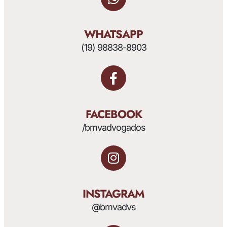
WHATSAPP
(19) 98838-8903
FACEBOOK
/bmvadvogados
INSTAGRAM
@bmvadvs