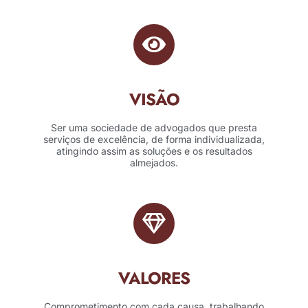
VISÃO
Ser uma sociedade de advogados que presta
serviços de excelência, de forma individualizada,
atingindo assim as soluções e os resultados
almejados.
VALORES
Comprometimento com cada causa, trabalhando