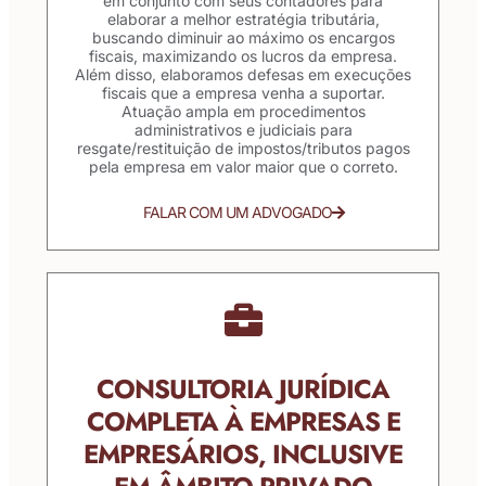
em conjunto com seus contadores para
elaborar a melhor estratégia tributária,
buscando diminuir ao máximo os encargos
fiscais, maximizando os lucros da empresa.
Além disso, elaboramos defesas em execuções
fiscais que a empresa venha a suportar.
Atuação ampla em procedimentos
administrativos e judiciais para
resgate/restituição de impostos/tributos pagos
pela empresa em valor maior que o correto.
FALAR COM UM ADVOGADO
CONSULTORIA JURÍDICA
COMPLETA À EMPRESAS E
EMPRESÁRIOS, INCLUSIVE