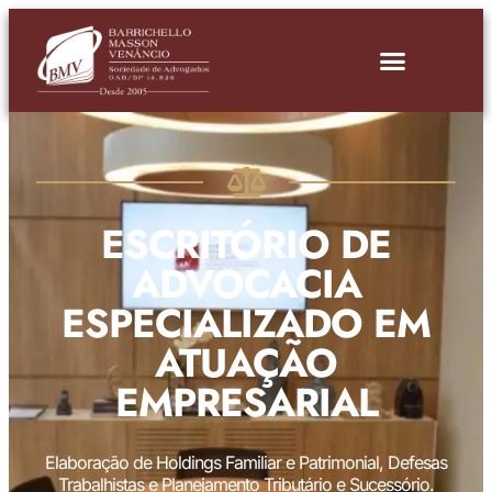
ESCRITÓRIO DE
ADVOCACIA
ESPECIALIZADO EM
ATUAÇÃO
EMPRESARIAL
Elaboração de Holdings Familiar e Patrimonial, Defesas
Trabalhistas e Planejamento Tributário e Sucessório.