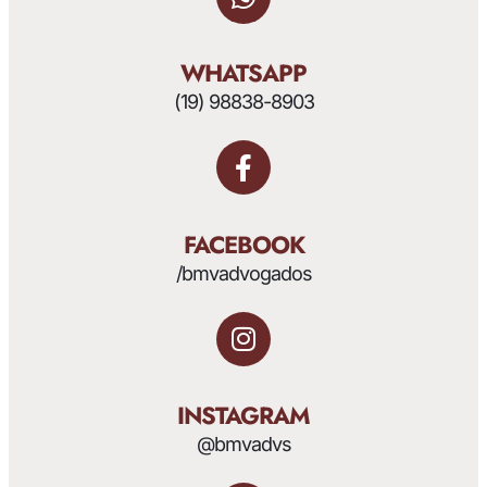
WHATSAPP
(19) 98838-8903
FACEBOOK
/bmvadvogados
INSTAGRAM
@bmvadvs